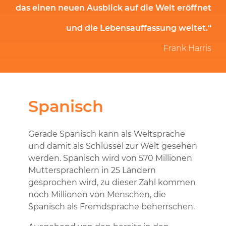
das einen neuen Ausblick auf die Welt eröffnet
und die Lebensauffassung weitet.“
Frank Harris
Spanisch
Gerade Spanisch kann als Weltsprache
und damit als Schlüssel zur Welt gesehen
werden. Spanisch wird von 570 Millionen
Muttersprachlern in 25 Ländern
gesprochen wird, zu dieser Zahl kommen
noch Millionen von Menschen, die
Spanisch als Fremdsprache beherrschen.