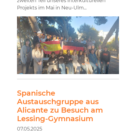
zweiten Teil unseres interkulturellen
Projekts im Mai in Neu-Ulm...
Spanische
Austauschgruppe aus
Alicante zu Besuch am
Lessing-Gymnasium
07.05.2025