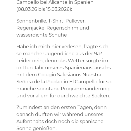
Campello bei Alicante in Spanien
(08.03.26 bis 15.03.2026):
Sonnenbrille, T-Shirt, Pullover,
Regenjacke, Regenschirm und
wasserdichte Schuhe
Habe ich mich hier verlesen, fragte sich
so mancher Jugendliche aus der 9a?
Leider nein, denn das Wetter sorgte im
dritten Jahr unseres Spanienaustauschs
mit dem Colegio Salesianos Nuestra
Señora de la Piedad in El Campello für so
manche spontane Programmänderung
und vor allem für durchweichte Socken.
Zumindest an den ersten Tagen, denn
danach durften wir während unseres
Aufenthalts doch noch die spanische
Sonne genießen.