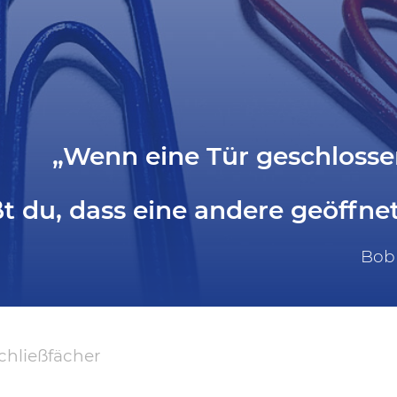
„Wenn eine Tür geschlossen
t du, dass eine andere geöffnet 
Bob
chließfächer