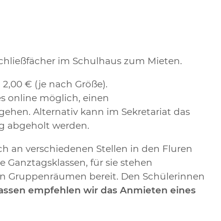
 Schließfächer im Schulhaus zum Mieten.
 2,00 € (je nach Größe).
 es online möglich, einen
ehen. Alternativ kann im Sekretariat das
ag abgeholt werden.
ch an verschiedenen Stellen in den Fluren
e Ganztagsklassen, für sie stehen
gen Gruppenräumen bereit. Den Schülerinnen
assen empfehlen wir das Anmieten eines