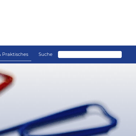
Suche
& Praktisches