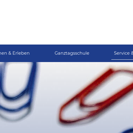
nen & Erleben
Ganztagsschule
Service 