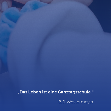
„Das Leben ist eine Ganztagsschule.“
B. J. Westermeyer