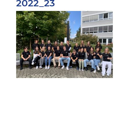
2022_23
2021_22