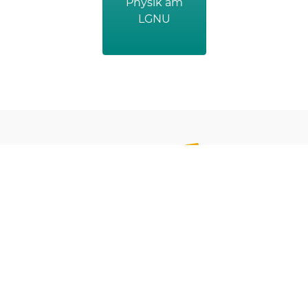
Physik am
LGNU