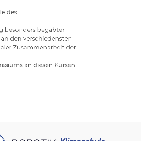
le des
ng besonders begabter
s an den verschiedensten
onaler Zusammenarbeit der
nasiums an diesen Kursen