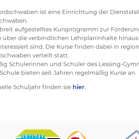
dschwaben ist eine Einrichtung der Dienststel
Schwaben.
 breit aufgestelltes Kursprogramm zur Förderu
e über die verbindlichen Lehrplaninhalte hinau
teressiert sind. Die Kurse finden dabei in regi
schwaben verteilt statt.
äßig Schülerinnen und Schüler des Lessing-Gym
Schule bieten seit Jahren regelmäßig Kurse an.
uelle Schuljahr finden sie
hier
.