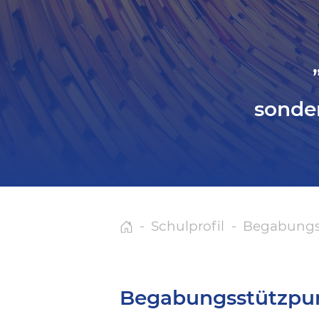
sonder
Schulprofil
Begabungs
Begabungsstützpu