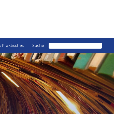
Suche
& Praktisches