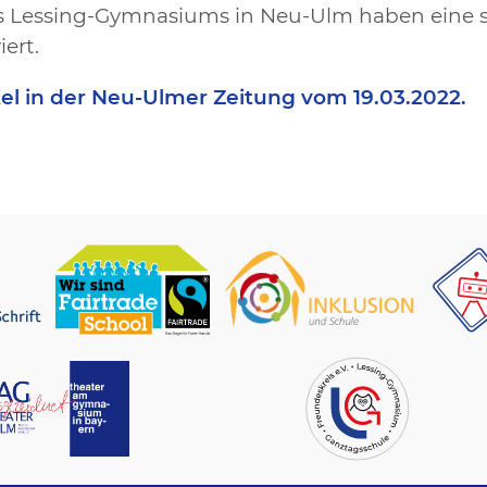
s Lessing-Gymnasiums in Neu-Ulm haben eine se
ert.
kel in der Neu-Ulmer Zeitung vom 19.03.2022.