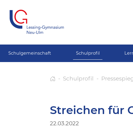
Schulgemeinschaft
Schulprofil
Ler
Schulprofil
Pressespie
Streichen für 
22.03.2022