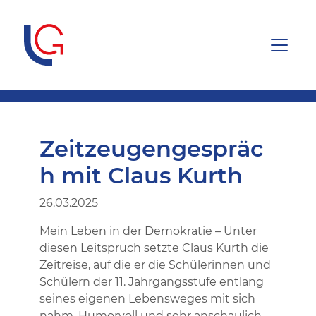
Zeitzeugengespräc
h mit Claus Kurth
26.03.2025
Mein Leben in der Demokratie – Unter
diesen Leitspruch setzte Claus Kurth die
Zeitreise, auf die er die Schülerinnen und
Schülern der 11. Jahrgangsstufe entlang
seines eigenen Lebensweges mit sich
nahm. Humorvoll und sehr anschaulich