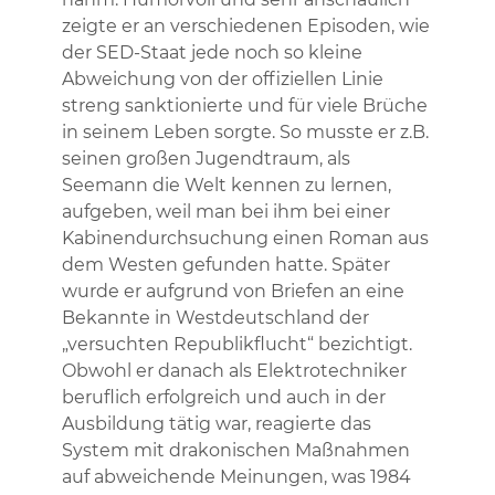
zeigte er an verschiedenen Episoden, wie
der SED-Staat jede noch so kleine
Abweichung von der offiziellen Linie
streng sanktionierte und für viele Brüche
in seinem Leben sorgte. So musste er z.B.
seinen großen Jugendtraum, als
Seemann die Welt kennen zu lernen,
aufgeben, weil man bei ihm bei einer
Kabinendurchsuchung einen Roman aus
dem Westen gefunden hatte. Später
wurde er aufgrund von Briefen an eine
Bekannte in Westdeutschland der
„versuchten Republikflucht“ bezichtigt.
Obwohl er danach als Elektrotechniker
beruflich erfolgreich und auch in der
Ausbildung tätig war, reagierte das
System mit drakonischen Maßnahmen
auf abweichende Meinungen, was 1984