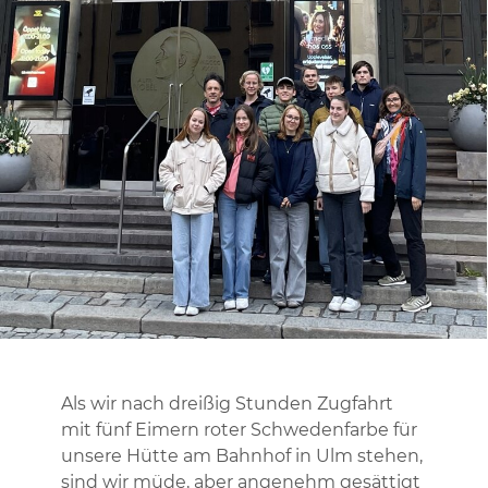
Als wir nach dreißig Stunden Zugfahrt
mit fünf Eimern roter Schwedenfarbe für
unsere Hütte am Bahnhof in Ulm stehen,
sind wir müde, aber angenehm gesättigt