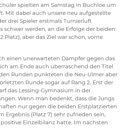
chüler spielten am Samstag in Buchloe um
t. Mit dabei auch unsere neu aufgestellte
r drei Spieler erstmals Turnierluft
 schwer werden, an die Erfolge der beiden
.Platz), aber das Ziel war schon, vorne
och einen unerwarteten Dämpfer gegen das
ich am Ende auch überraschend den Titel
enden Runden punkteten die Neu-Ulmer aber
vorletzten Runde sogar auf Rang 2. Erst der
warf das Lessing-Gymnasium in der
ängen. Wenn man bedenkt, dass die Jungs
aften nur gegen die beiden Erstplatzierten
 Ergebnis (Platz 7) sehr zufrieden sein,
 positive Einzelbilanz hatte. Im nächsten