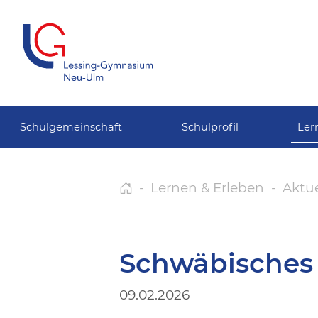
Schulgemeinschaft
Schulprofil
Ler
Lernen & Erleben
Aktue
Schwäbisches 
09.02.2026