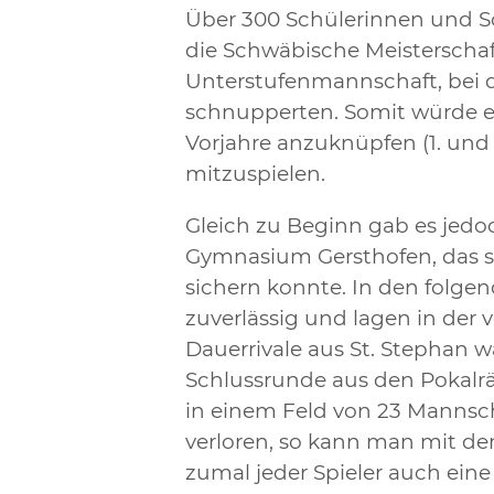
Über 300 Schülerinnen und S
die Schwäbische Meisterschaf
Unterstufenmannschaft, bei de
schnupperten. Somit würde es
Vorjahre anzuknüpfen (1. und 2
mitzuspielen.
Gleich zu Beginn gab es jed
Gymnasium Gersthofen, das s
sichern konnte. In den folg
zuverlässig und lagen in der 
Dauerrivale aus St. Stephan 
Schlussrunde aus den Pokalr
in einem Feld von 23 Mannsch
verloren, so kann man mit dem
zumal jeder Spieler auch eine