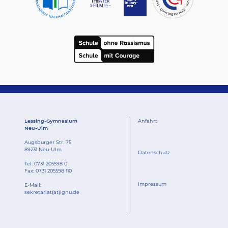
Lessing-Gymnasium
Anfahrt
Neu-Ulm
Augsburger Str. 75
89231 Neu-Ulm
Datenschutz
Tel:
0731 205598 0
Fax: 0731 205598 110
Impressum
E-Mail:
sekretariat(at)lgnu.de