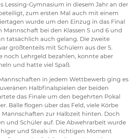
as Lessing-Gymnasium in diesem Jahr an der
beteiligt, zum ersten Mal auch mit einem
ertagen wurde um den Einzug in das Final
n Mannschaft bei den Klassen 5 und 6 und
tatsächlich auch gelang. Die zweite
r größtenteils mit Schülern aus der 5.
e noch Lehrgeld bezahlen, konnte aber
eln und hatte viel Spaß.
r Mannschaften in jedem Wettbewerb ging es
uveränen Halbfinalspielen der beiden
artete das Finale um den begehrten Pokal
er. Bälle flogen über das Feld, viele Körbe
re Mannschaften zur Halbzeit hinten. Doch
n und Schüler auf. Die Abwehrarbeit wurde
uhiger und Steals im richtigen Moment