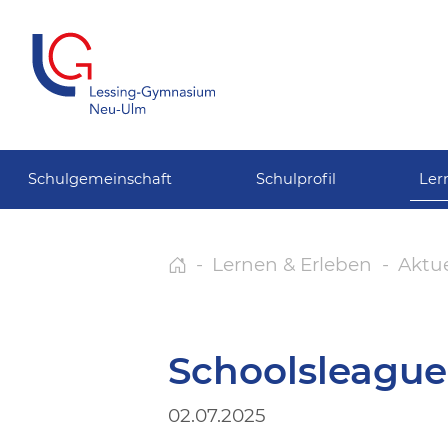
Schulgemeinschaft
Schulprofil
Ler
Lernen & Erleben
Aktue
Schoolsleague
02.07.2025