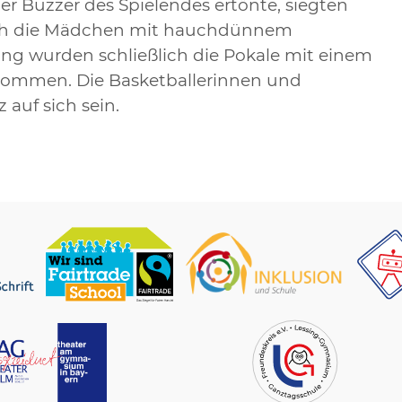
der Buzzer des Spielendes ertönte, siegten
ach die Mädchen mit hauchdünnem
ung wurden schließlich die Pokale mit einem
nommen. Die Basketballerinnen und
 auf sich sein.