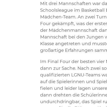
Mit drei Mannschaften war d
Schoolsleague im Basketball 
Mädchen-Team. An zwei Turni
Four gekämpft, was der erste
der Mädchenmannschaft dann 
Mannschaft bei den Jungen wa
Klasse angetreten und musst
großartige Erfahrungen samm
Im Final Four der besten vie
dann zur Sache. Nach zwei so
qualifizierten LGNU-Teams w
auf die Spielerinnen und Spiel
fielen und leider lagen unse
dann drehten die Schülerinne
undurchdringbar, das Spiel r