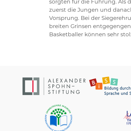
sorgten für die Führung. Als 
zuerst die Jungen und dan
Vorsprung. Bei der Siegerehr
breiten Grinsen entgegenge
Basketballer können sehr stolz