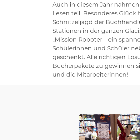
Auch in diesem Jahr nahmen un
Lesen teil. Besonderes Glück h
Schnitzeljagd der Buchhandl
Stationen in der ganzen Glaci
„Mission Roboter – ein spanne
Schülerinnen und Schüler neb
geschenkt. Alle richtigen Lö
Bücherpakete zu gewinnen si
und die Mitarbeiterinnen!