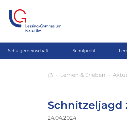
Schulgemeinschaft
Schulprofil
Ler
Lernen & Erleben
Aktue
Schnitzeljagd
24.04.2024