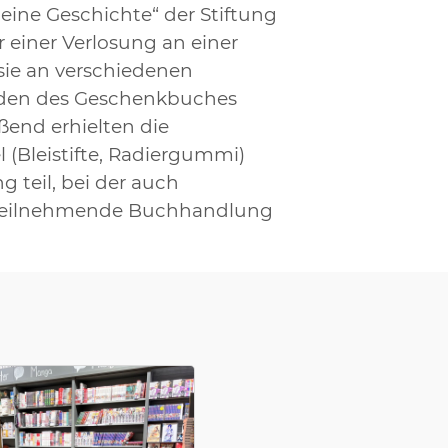
eine Geschichte“ der Stiftung
r einer Verlosung an einer
sie an verschiedenen
Helden des Geschenkbuches
ßend erhielten die
(Bleistifte, Radiergummi)
 teil, bei der auch
e teilnehmende Buchhandlung