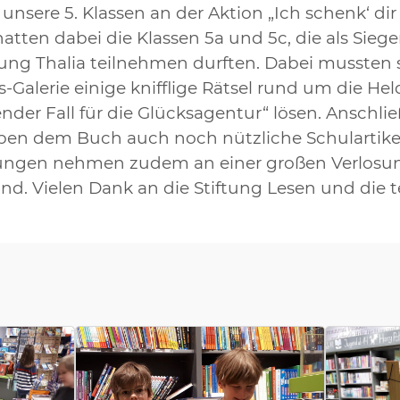
sere 5. Klassen an der Aktion „Ich schenk‘ dir 
atten dabei die Klassen 5a und 5c, die als Siege
ung Thalia teilnehmen durften. Dabei mussten 
s-Galerie einige knifflige Rätsel rund um die 
nder Fall für die Glücksagentur“ lösen. Anschlie
en dem Buch auch noch nützliche Schulartikel 
sungen nehmen zudem an einer großen Verlosung
nd. Vielen Dank an die Stiftung Lesen und di