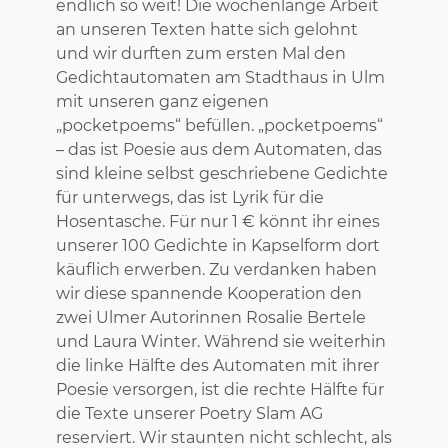
endlich so weit! Die wochenlange Arbeit
an unseren Texten hatte sich gelohnt
und wir durften zum ersten Mal den
Gedichtautomaten am Stadthaus in Ulm
mit unseren ganz eigenen
„pocketpoems“ befüllen. „pocketpoems“
– das ist Poesie aus dem Automaten, das
sind kleine selbst geschriebene Gedichte
für unterwegs, das ist Lyrik für die
Hosentasche. Für nur 1 € könnt ihr eines
unserer 100 Gedichte in Kapselform dort
käuflich erwerben. Zu verdanken haben
wir diese spannende Kooperation den
zwei Ulmer Autorinnen Rosalie Bertele
und Laura Winter. Während sie weiterhin
die linke Hälfte des Automaten mit ihrer
Poesie versorgen, ist die rechte Hälfte für
die Texte unserer Poetry Slam AG
reserviert. Wir staunten nicht schlecht, als