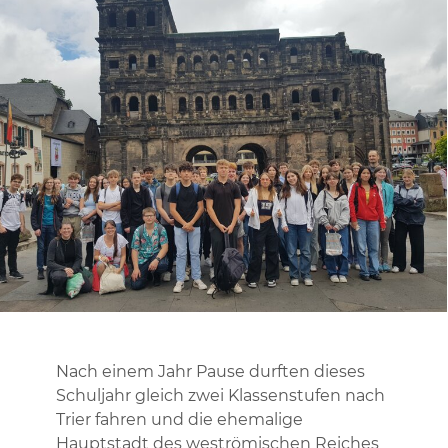
Nach einem Jahr Pause durften dieses
Schuljahr gleich zwei Klassenstufen nach
Trier fahren und die ehemalige
Hauptstadt des weströmischen Reiches