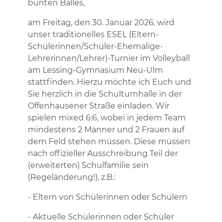
bunten Balles,
am Freitag, den 30. Januar 2026, wird
unser traditionelles ESEL (Eltern-
Schülerinnen/Schüler-Ehemalige-
Lehrerinnen/Lehrer)-Turnier im Volleyball
am Lessing-Gymnasium Neu-Ulm
stattfinden. Hierzu möchte ich Euch und
Sie herzlich in die Schulturnhalle in der
Offenhausener Straße einladen. Wir
spielen mixed 6:6, wobei in jedem Team
mindestens 2 Männer und 2 Frauen auf
dem Feld stehen müssen. Diese müssen
nach offizieller Ausschreibung Teil der
(erweiterten) Schulfamilie sein
(Regeländerung!), z.B.:
- Eltern von Schülerinnen oder Schülern
- Aktuelle Schülerinnen oder Schüler