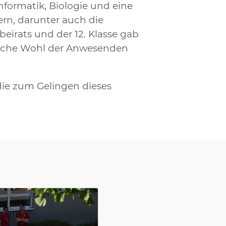
nformatik, Biologie und eine
rn, darunter auch die
eirats und der 12. Klasse gab
bliche Wohl der Anwesenden
 die zum Gelingen dieses