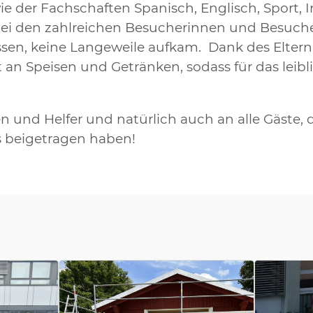
 der Fachschaften Spanisch, Englisch, Sport, I
bei den zahlreichen Besucherinnen und Besuche
ssen, keine Langeweile aufkam. Dank des Elternb
 an Speisen und Getränken, sodass für das lei
en und Helfer und natürlich auch an alle Gäste,
s beigetragen haben!