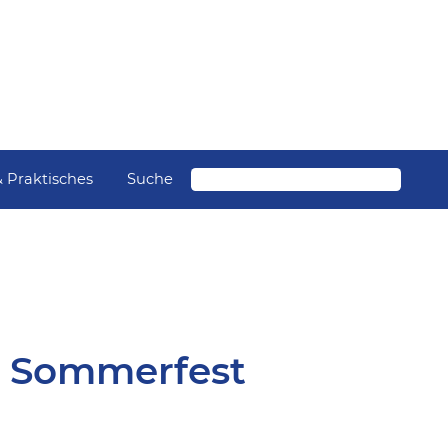
Suche
& Praktisches
- Sommerfest