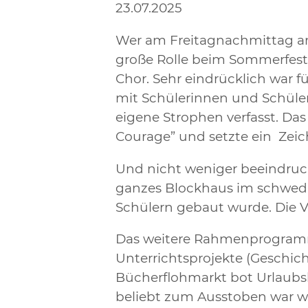
23.07.2025
Wer am Freitagnachmittag am L
große Rolle beim Sommerfest.
Chor. Sehr eindrücklich war f
mit Schülerinnen und Schüler
eigene Strophen verfasst. Da
Courage” und setzte ein Zeic
Und nicht weniger beeindruck
ganzes Blockhaus im schwedi
Schülern gebaut wurde. Die Vo
Das weitere Rahmenprogramm
Unterrichtsprojekte (Geschich
Bücherflohmarkt bot Urlaubsl
beliebt zum Ausstoben war wi