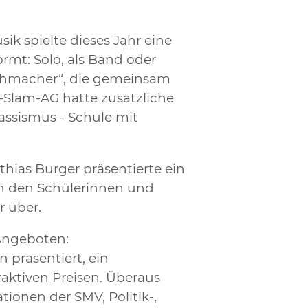
ik spielte dieses Jahr eine
rmt: Solo, als Band oder
Buchmacher“, die gemeinsam
-Slam-AG hatte zusätzliche
assismus - Schule mit
hias Burger präsentierte ein
on den Schülerinnen und
r über.
Angeboten:
 präsentiert, ein
aktiven Preisen. Überaus
ionen der SMV, Politik-,