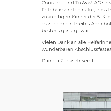
Courage- und TuWas!-AG sowie
Fotobox sorgten dafür, dass 
zukünftigen Kinder der 5. Kla
es zudem ein breites Angebot
bestens gesorgt war.
Vielen Dank an alle Helferinn
wunderbaren Abschlussfeste
Daniela Zuckschwerdt