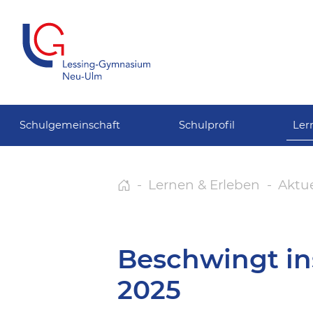
Schulgemeinschaft
Schulprofil
Ler
Lernen & Erleben
Aktue
Beschwingt i
2025