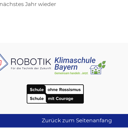
 nächstes Jahr wieder
Zurück zum Seitenanfang