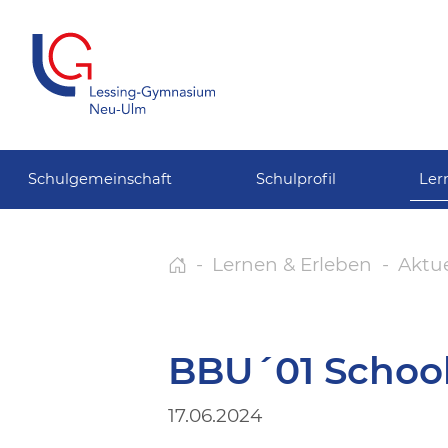
Schulgemeinschaft
Schulprofil
Ler
Lernen & Erleben
Aktue
BBU´01 Schoo
17.06.2024