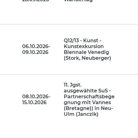
Q12/13 - Kunst -
06.10.2026-
Kunstexkursion
09.10.2026
Biennale Venedig
(Stork, Neuberger)
11. Jgst.
ausgewählte SuS -
08.10.2026-
Partnerschaftsbege
15.10.2026
gnung mit Vannes
(Bretagne)) in Neu-
Ulm (Janczik)
11. Jgst.