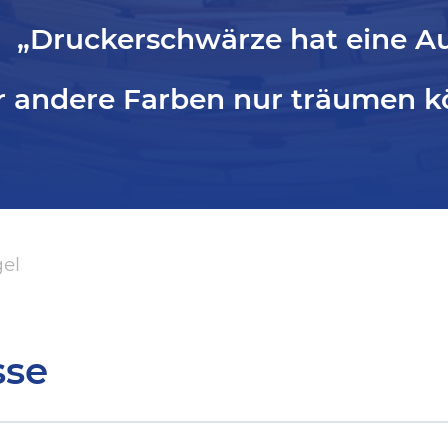
„Druckerschwärze hat eine Aut
r andere Farben nur träumen k
gel
sse