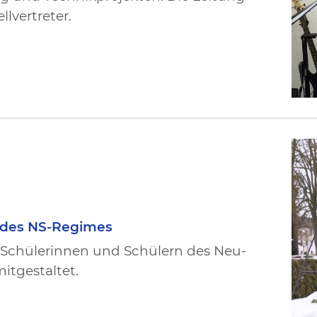
lvertreter.
 des NS-Regimes
 Schülerinnen und Schülern des Neu-
tgestaltet.