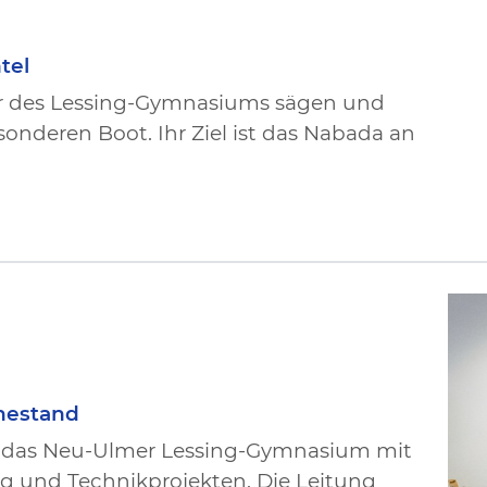
tel
er des Lessing-Gymnasiums sägen und
nderen Boot. Ihr Ziel ist das Nabada an
uhestand
e das Neu-Ulmer Lessing-Gymnasium mit
 und Technikprojekten. Die Leitung