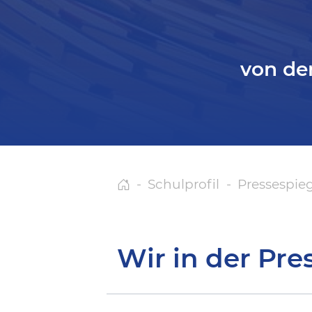
von de
Schulprofil
Pressespie
Wir in der Pre