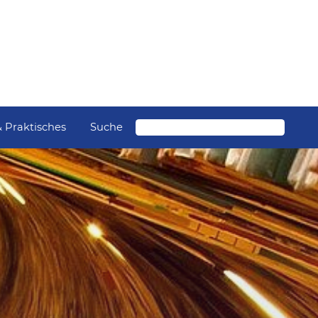
Suche
& Praktisches