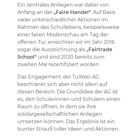
Ein zentrales Anliegen war dabei von
Anfang an der
„Faire Handel“
. Auf Basis
vieler unterschiedlicher Aktionen im
Rahmen des Schullebens, beispielsweise
einer fairen Modenschau am Tag der
offenen Tür, erreichten wir im Jahr 2016
sogar die Auszeichnung als
„Fairtrade
School“
und sind 2020 bereits zum
zweiten Mal rezertifiziert worden.
Das Engagement der TuWas!-AG
beschränkt sich aber nicht allein auf
diesen Bereich. Die Grundidee der AG ist
es, den Schülerinnen und Schülern einen
Raum zu öffnen, in dem sie ihre
solidargesellschaftlichen Anliegen
umsetzen können. Das Ergebnis ist ein
bunter Strauß toller Ideen und Aktionen.