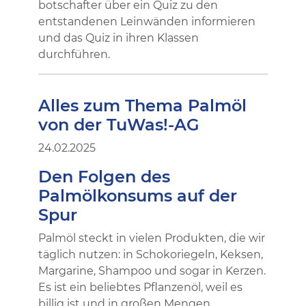
botschafter über ein Quiz zu den
entstandenen Leinwänden informieren
und das Quiz in ihren Klassen
durchführen.
Alles zum Thema Palmöl
von der TuWas!-AG
24.02.2025
Den Folgen des
Palmölkonsums auf der
Spur
Palmöl steckt in vielen Produkten, die wir
täglich nutzen: in Schokoriegeln, Keksen,
Margarine, Shampoo und sogar in Kerzen.
Es ist ein beliebtes Pflanzenöl, weil es
billig ist und in großen Mengen