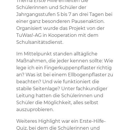
Thema Erste Hilfe erhielten die
Schülerinnen und Schüler der
Jahrgangsstufen 5 bis 7 an drei Tagen bei
einer ganz besonderen Pausenaktion.
Organisiert wurde das Projekt von der
TuWas!-AG in Kooperation mit dem
Schulsanitätsdienst.
Im Mittelpunkt standen alltägliche
Maßnahmen, die jeder kennen sollte: Wie
lege ich ein Fingerkuppenpflaster richtig
an? Was ist bei einem Ellbogenpflaster zu
beachten? Und wie funktioniert die
stabile Seitenlage? Unter fachkundiger
Leitung hatten die Schülerinnen und
Schüler die Möglichkeit, alles selbst
auszuprobieren.
Weiteres Highlight war ein Erste-Hilfe-
Quiz, bei dem die Schülerinnen und